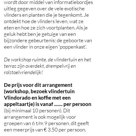
wordt door middel van informatiebordjes
uitleg gegeven over de vele exotische
vlinders en planten die je tegenkomt. Je
ontdekt hoe de vlinders leven, wat ze
eten en hoe ze zich voortplanten. Als je
geluk hebt ben je getuige van een
bijzondere gebeurtenis; de geboorte van
een vlinder in onze eigen 'poppenkast'.
De workshop ruimte, de vlindertuin en het
terras zijn overdekt, drempelvrij en
rolstoelvriendelijk!
De prijs voor dit arrangement
(workshop, bezoek vlindertuin
Vlindorado en koffie met een
appeltaartje) is vanaf ....... per persoon
(bij minimaal 10 personen). Dit
arrangement is ook mogelijk voor
groepen van 6 t/m 9 personen, dit geeft
een meerprijs van € 3,50 per persoon.