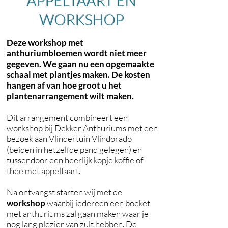
APPELTAART EN
WORKSHOP
Deze workshop met
anthuriumbloemen wordt niet meer
gegeven. We gaan nu een opgemaakte
schaal met plantjes maken. De kosten
hangen af van hoe groot u het
plantenarrangement wilt maken.
Dit arrangement combineert een
workshop bij Dekker Anthuriums met een
bezoek aan Vlindertuin Vlindorado
(beiden in hetzelfde pand gelegen) en
tussendoor een heerlijk kopje koffie of
thee met appeltaart.
Na ontvangst starten wij met de
workshop
waarbij iedereen een boeket
met anthuriums zal gaan maken waar je
nog lang plezier van zult hebben. De