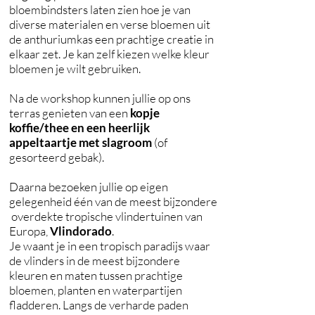
bloembindsters laten zien hoe je van
diverse materialen en verse bloemen uit
de anthuriumkas een prachtige creatie in
elkaar zet. Je kan zelf kiezen welke kleur
bloemen je wilt gebruiken.
Na de workshop kunnen jullie op ons
terras genieten van een
kopje
koffie/thee en een heerlijk
appeltaartje met slagroom
(of
gesorteerd gebak).
Daarna bezoeken jullie op eigen
gelegenheid één van de meest bijzondere
overdekte tropische vlindertuinen van
Europa,
Vlindorado
.
Je waant je in een tropisch paradijs waar
de vlinders in de meest bijzondere
kleuren en maten tussen prachtige
bloemen, planten en waterpartijen
fladderen. Langs de verharde paden